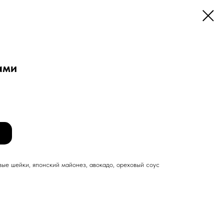
ами
вые шейки, японский майонез, авокадо, ореховый соус