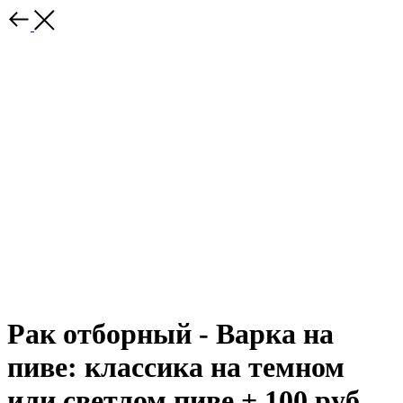
Рак отборный - Варка на
пиве: классика на темном
или светлом пиве + 100 руб.