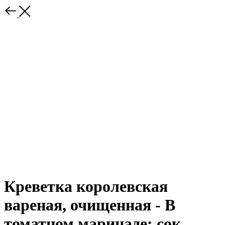
Креветка королевская
вареная, очищенная - В
томатном маринаде: сок