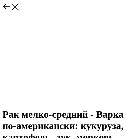
Рак мелко-средний - Варка
по-американски: кукуруза,
картофель, лук, морковь,