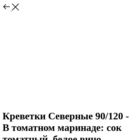
Креветки Северные 90/120 -
В томатном маринаде: сок
томатный, белое вино,