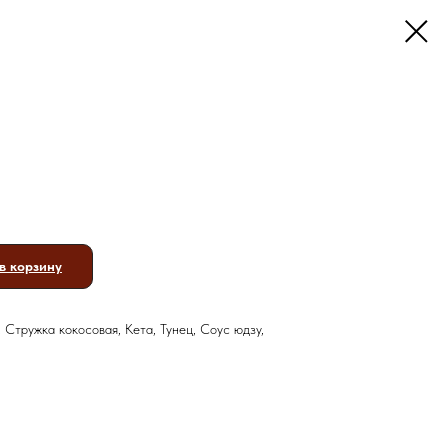
в корзину
 Стружка кокосовая, Кета, Тунец, Соус юдзу,