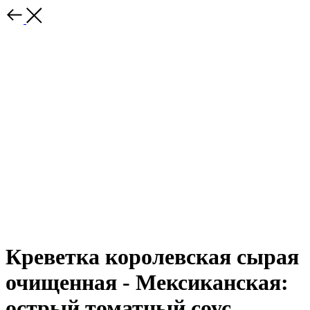
Креветка королевская сырая
очищенная - Мексиканская:
острый томатный соус,