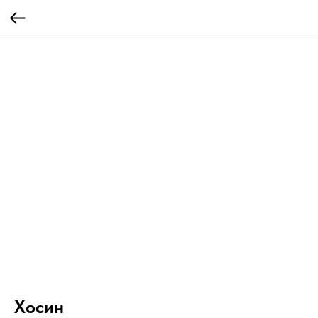
Хосин