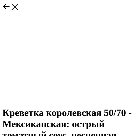
Креветка королевская 50/70 -
Мексиканская: острый
томатный соус, чесночная