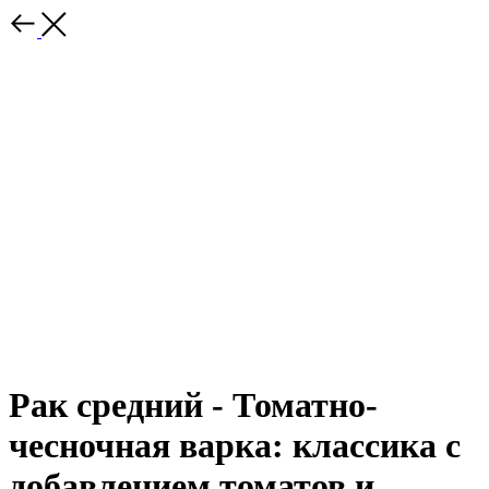
Рак средний - Томатно-
чесночная варка: классика с
добавлением томатов и