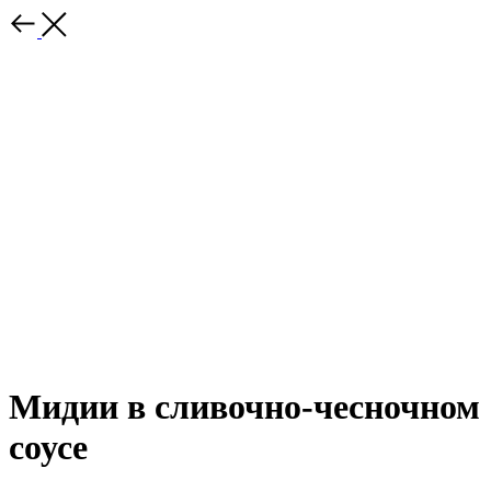
Мидии в сливочно-чесночном
соусе