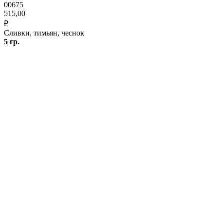
00675
515,00
₽
Сливки, тимьян, чеснок
5 гр.