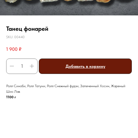
Танец фонарей
SKU:
00440
1 900
₽
Добавить в корзину
Ролл Синоби, Ролл Татуми, Ролл Снежный фудзи, Запеченный Хосин, Жареный
Шио Лав
1100 г