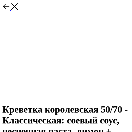
Креветка королевская 50/70 -
Классическая: соевый соус,
чесночная паста, лимон +