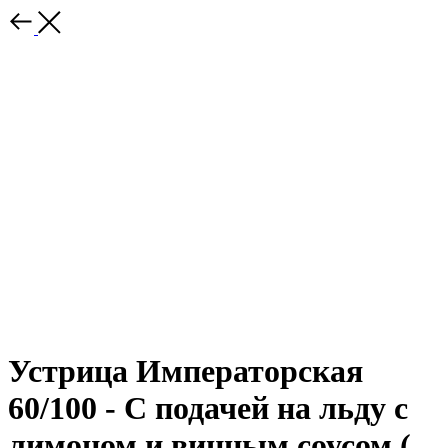
Устрица Императорская
60/100 - С подачей на льду с
лимоном и винным соусом (