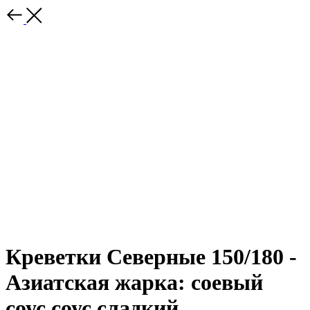
Креветки Северные 150/180 -
Азиатская жарка: соевый
соус,соус сладкий