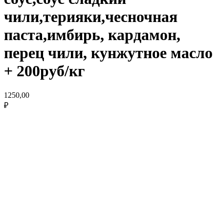
чили,терияки,чесночная
паста,имбирь, кардамон,
перец чили, кунжутное масло
+ 200руб/кг
1250,00
₽