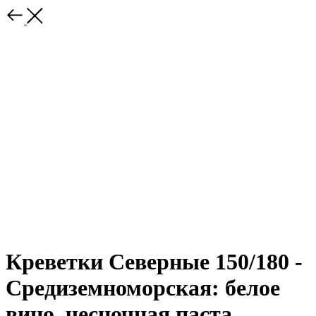
Креветки Северные 150/180 -
Средиземноморская: белое
вино, чесночная паста,